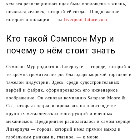
чем эта революционная идея была воплощена в жизнь,
появился человек, который её создал. Продолжение
истории инновации — на
liverpool-future.com
.
Кто такой Сэмпсон Мур и
почему о нём стоит знать
Сэмпсон Мур родился в Ливерпуле — городе, который в
то время стремительно рос благодаря морской торговле и
тяжёлой индустрии. Здесь, среди судостроительных
верфей и фабрик, сформировалось его инженерное
воображение. Он основал компанию Sampson Moore &
Co., которая специализировалась на производстве
крупных металлических конструкций и военных
механизмов. Предприятие располагалось в самом сердце
Ливерпуля — города, который имел прямой выход к
глобальным рынкам и, главное, — к морю.