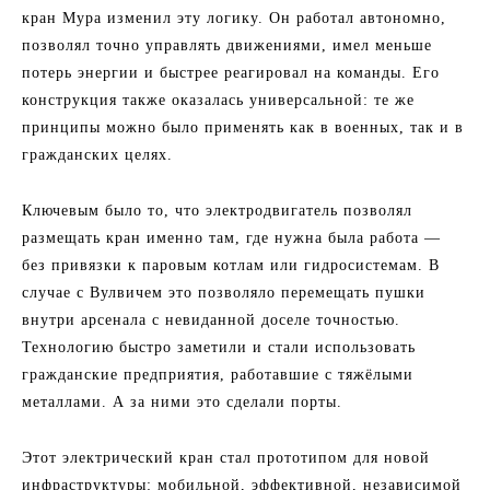
кран Мура изменил эту логику. Он работал автономно,
позволял точно управлять движениями, имел меньше
потерь энергии и быстрее реагировал на команды. Его
конструкция также оказалась универсальной: те же
принципы можно было применять как в военных, так и в
гражданских целях.
Ключевым было то, что электродвигатель позволял
размещать кран именно там, где нужна была работа —
без привязки к паровым котлам или гидросистемам. В
случае с Вулвичем это позволяло перемещать пушки
внутри арсенала с невиданной доселе точностью.
Технологию быстро заметили и стали использовать
гражданские предприятия, работавшие с тяжёлыми
металлами. А за ними это сделали порты.
Этот электрический кран стал прототипом для новой
инфраструктуры: мобильной, эффективной, независимой