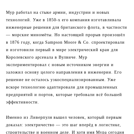
Мур работал на стыке армии, индустрии и новых
технологий. Уже в 1850-х его компания изготавливала
инженерные решения для британского флота, в частности
— морские миномёты. Но настоящий прорыв произошёл
в 1876 году, когда Sampson Moore & Co. спроектировали
и изготовили первый в мире электрический кран для
Королевского арсенала в Вулвиче. Мур
экспериментировал с новым источником энергии и
заложил основу целого направления в инженерии. Его
решение не осталось узкоспециализированным. Уже
вскоре технологию адаптировали для промышленных
предприятий и портов, которые требовали всё большей
эффективности.
Именно из Ливерпуля вышел человек, который первым
доказал: электричество — это шаг вперёд в логистике,
строительстве и военном деле. И хотя имя Мура сегодня