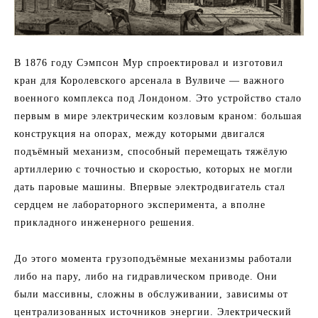
В 1876 году Сэмпсон Мур спроектировал и изготовил
кран для Королевского арсенала в Вулвиче — важного
военного комплекса под Лондоном. Это устройство стало
первым в мире электрическим козловым краном: большая
конструкция на опорах, между которыми двигался
подъёмный механизм, способный перемещать тяжёлую
артиллерию с точностью и скоростью, которых не могли
дать паровые машины. Впервые электродвигатель стал
сердцем не лабораторного эксперимента, а вполне
прикладного инженерного решения.
До этого момента грузоподъёмные механизмы работали
либо на пару, либо на гидравлическом приводе. Они
были массивны, сложны в обслуживании, зависимы от
централизованных источников энергии. Электрический