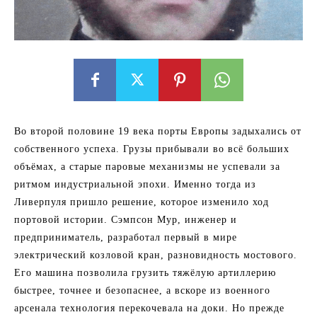
Во второй половине 19 века порты Европы задыхались от
собственного успеха. Грузы прибывали во всё больших
объёмах, а старые паровые механизмы не успевали за
ритмом индустриальной эпохи. Именно тогда из
Ливерпуля пришло решение, которое изменило ход
портовой истории. Сэмпсон Мур, инженер и
предприниматель, разработал первый в мире
электрический козловой кран, разновидность мостового.
Его машина позволила грузить тяжёлую артиллерию
быстрее, точнее и безопаснее, а вскоре из военного
арсенала технология перекочевала на доки. Но прежде