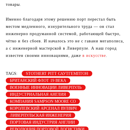
товары.
Именно благодаря этому решению порт перестал быть
местом медленного, изнурительного труда — он стал
инженерно продуманной системой, работающей быстро,
чётко и без сбоев. И началось это не с гавани мегаполиса,
а с инженерной мастерской в Ливерпуле. А наш город
известен своими инновациями, даже
в искусстве
.
TAGS:
STOTHERT PITT САУТГЕМПТОН
БРИТАНСКИЙ ФЛОТ 19 ВЕКА
ВОЕННЫЕ ИННОВАЦИИ ЛИВЕРПУЛЬ
ИНДУСТРИАЛЬНАЯ АНГЛИЯ
КОМПАНИЯ SAMPSON MOORE CO
КОРОЛЕВСКИЙ АРСЕНАЛ ВУЛВИЧ
ЛИВЕРПУЛЬСКАЯ ИНЖЕНЕРИЯ
ПОРТОВАЯ ИНДУСТРИЯ АНГЛИИ
РЕВОЛЮЦИЯ ПОРТОВОЙ ЛОГИСТИКИ