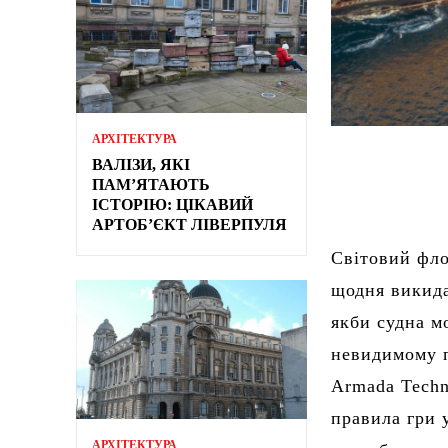
АРХІТЕКТУРА
ВАЛІЗИ, ЯКІ
ПАМ’ЯТАЮТЬ
ІСТОРІЮ: ЦІКАВИЙ
АРТОБ’ЄКТ ЛІВЕРПУЛЯ
Світовий фло
щодня викида
якби судна м
невидимому п
Armada Techn
правила гри 
АРХІТЕКТУРА