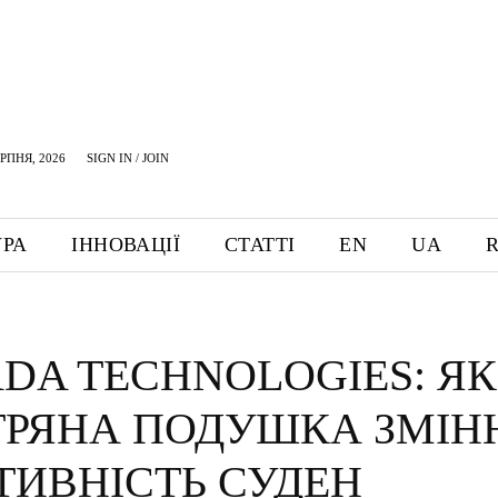
ЕРПНЯ, 2026
SIGN IN / JOIN
УРА
ІННОВАЦІЇ
СТАТТІ
EN
UA
DA TECHNOLOGIES: ЯК
ТРЯНА ПОДУШКА ЗМІ
ТИВНІСТЬ СУДЕН