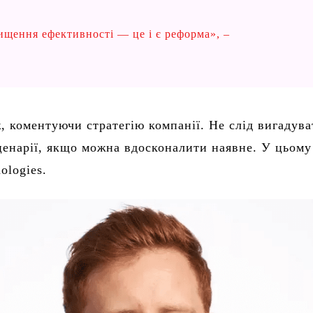
ищення ефективності — це і є реформа», –
, коментуючи стратегію компанії. Не слід вигадува
ценарії, якщо можна вдосконалити наявне. У цьому
ologies.