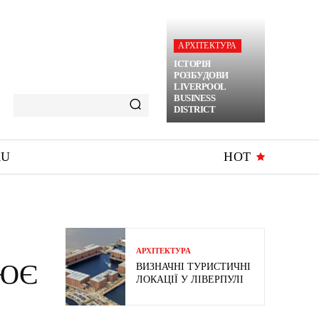
АРХІТЕКТУРА
ІСТОРІЯ
РОЗБУДОВИ
LIVERPOOL
BUSINESS
DISTRICT
RU
HOT
АРХІТЕКТУРА
НЮЄ
ВИЗНАЧНІ ТУРИСТИЧНІ
ЛОКАЦІЇ У ЛІВЕРПУЛІ