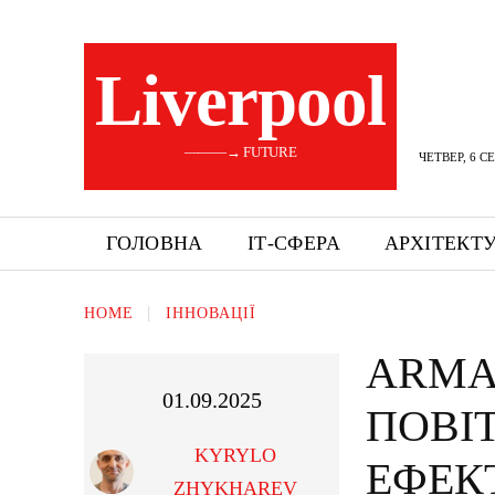
Liverpool
———→ FUTURE
ЧЕТВЕР, 6 С
ГОЛОВНА
ІТ-СФЕРА
АРХІТЕКТ
HOME
ІННОВАЦІЇ
ARMA
01.09.2025
ПОВІ
KYRYLO
ЕФЕК
ZHYKHAREV