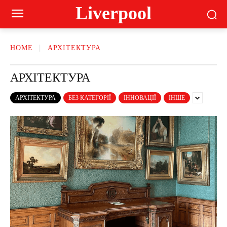
Liverpool
HOME
АРХІТЕКТУРА
АРХІТЕКТУРА
АРХІТЕКТУРА
БЕЗ КАТЕГОРІЇ
ІННОВАЦІЇ
ІНШЕ