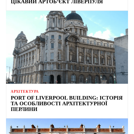
ЦІКАВИЙ АРТОБ’ЄКТ ЛІВЕРПУЛЯ
АРХІТЕКТУРА
PORT OF LIVERPOOL BUILDING: ІСТОРІЯ
ТА ОСОБЛИВОСТІ АРХІТЕКТУРНОЇ
ПЕРЛИНИ