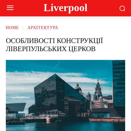
Liverpool
HOME
АРХІТЕКТУРА
ОСОБЛИВОСТІ КОНСТРУКЦІЇ
ЛІВЕРПУЛЬСЬКИХ ЦЕРКОВ