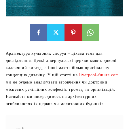
Архітектура культових споруд – цікава тема для
дослідження. Деякі ліверпульські церкви мають доволі
класичний вигляд, а інші мають більш оригінальну
концепцію дизайну. У цій статті на
liverpool-future.com
ми не будемо аналізувати віровчення чи доктрини
місцевих релігійних конфесій, громад чи організацій.
Натомість ми зосередимось на архітектурних
особливостях їх церков чи молитовних будинків.