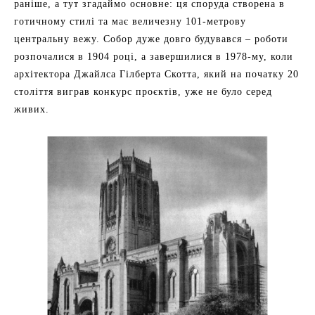
раніше, а тут згадаймо основне: ця споруда створена в
готичному стилі та має величезну 101-метрову
центральну вежу. Собор дуже довго будувався – роботи
розпочалися в 1904 році, а завершилися в 1978-му, коли
архітектора Джайлса Гілберта Скотта, який на початку 20
століття виграв конкурс проєктів, уже не було серед
живих.