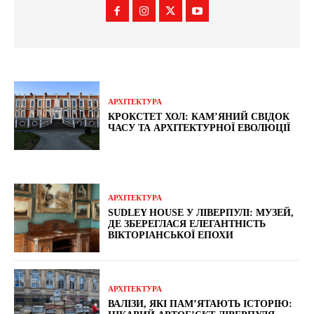
АРХІТЕКТУРА
КРОКСТЕТ ХОЛ: КАМ’ЯНИЙ СВІДОК
ЧАСУ ТА АРХІТЕКТУРНОЇ ЕВОЛЮЦІЇ
АРХІТЕКТУРА
SUDLEY HOUSE У ЛІВЕРПУЛІ: МУЗЕЙ,
ДЕ ЗБЕРЕГЛАСЯ ЕЛЕГАНТНІСТЬ
ВІКТОРІАНСЬКОЇ ЕПОХИ
АРХІТЕКТУРА
ВАЛІЗИ, ЯКІ ПАМ’ЯТАЮТЬ ІСТОРІЮ: