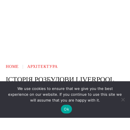
We use cookies to ensure that we give you the best
experience on our website. If you continue to use this site we
will assume that you are happy with it.
Ok