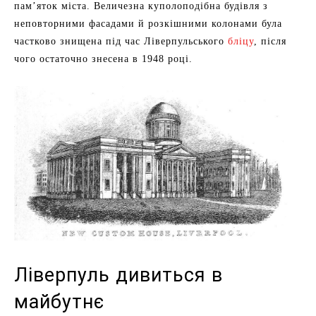
пам’яток міста. Величезна куполоподібна будівля з
неповторними фасадами й розкішними колонами була
частково знищена під час Ліверпульського
бліцу
, після
чого остаточно знесена в 1948 році.
Ліверпуль дивиться в
майбутнє