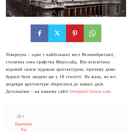
Ліверпуль – одне з найбільших міст Великобританії,
столична зона графства Мерсісайд. Він всесвітньо
відомий своєю чудовою архітектурою, причому деякі
будівлі були зведені ще у 18 столітті. На жаль, не всі
шедеври архітектури збереглися до наших днів.
Детальніше – на нашому сайті
liverpool-future.com
.
Причини
Час