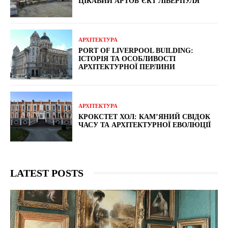
ЦІКАВИЙ АРТОБ’ЄКТ ЛІВЕРПУЛЯ
АРХІТЕКТУРА
PORT OF LIVERPOOL BUILDING:
ІСТОРІЯ ТА ОСОБЛИВОСТІ
АРХІТЕКТУРНОЇ ПЕРЛИНИ
АРХІТЕКТУРА
КРОКСТЕТ ХОЛ: КАМ’ЯНИЙ СВІДОК
ЧАСУ ТА АРХІТЕКТУРНОЇ ЕВОЛЮЦІЇ
LATEST POSTS