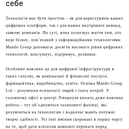
себе
Технологія має бути простою – як для користувачів ваших
цифрових платформ, так і для ваших внутрішніх команд,
заявляє компанія. По суті, вона полегшує життя тим, хто
веде бізнес, пов’язаний з інформаційними технологіями.
Mando Group допомагає досягти високого рівня цифрових
технологій, консультує, підтримує, розвиває.
Особливо важливо це для цифрової інфраструктури в
таких галузях, як комунальні й фінансові послуги,
фармацевтика, виробництво, освіта. Основа Mando Group
Ltd – розуміння психології людей і їхніх потреб. У
головному офісі в центрі Ліверпуля кипить дуже важлива
робота – тут об’єднуються талановиті фахівці, які
розуміються на технологіях і водночас мають потужні
творчі здібності. Усі їхні вміння скеровані в першу чергу
на те, щоб дати клієнтам компанії переваги перед