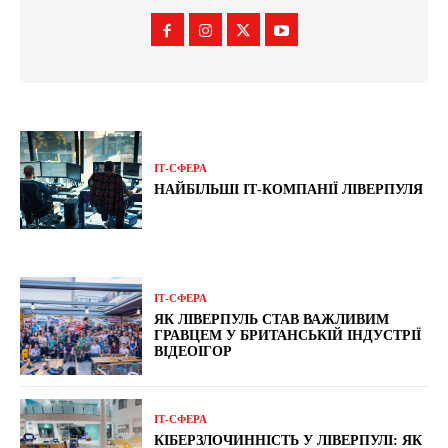
ІТ-СФЕРА
НАЙБІЛЬШІ ІТ-КОМПАНІЇ ЛІВЕРПУЛЯ
ІТ-СФЕРА
ЯК ЛІВЕРПУЛЬ СТАВ ВАЖЛИВИМ
ГРАВЦЕМ У БРИТАНСЬКІЙ ІНДУСТРІЇ
ВІДЕОІГОР
ІТ-СФЕРА
КІБЕРЗЛОЧИННІСТЬ У ЛІВЕРПУЛІ: ЯК