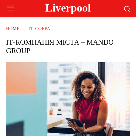
Liverpool
HOME
ІТ-СФЕРА
ІТ-КОМПАНІЯ МІСТА – MANDO
GROUP