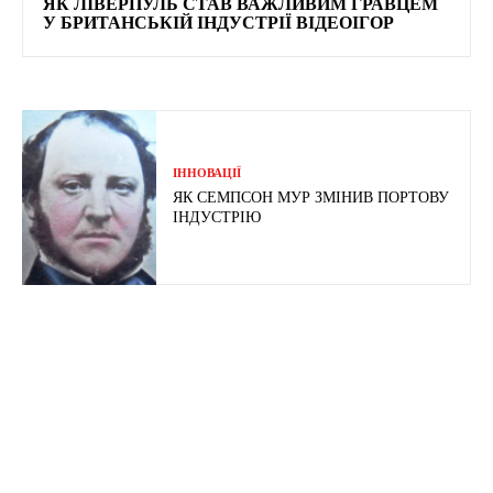
ЯК ЛІВЕРПУЛЬ СТАВ ВАЖЛИВИМ ГРАВЦЕМ
У БРИТАНСЬКІЙ ІНДУСТРІЇ ВІДЕОІГОР
ІННОВАЦІЇ
ЯК СЕМПСОН МУР ЗМІНИВ ПОРТОВУ
ІНДУСТРІЮ