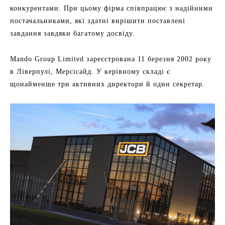
конкурентами. При цьому фірма співпрацює з надійними
постачальниками, які здатні вирішити поставлені
завдання завдяки багатому досвіду.
Mando Group Limited зареєстрована 11 березня 2002 року
в Ліверпулі, Мерсісайд. У керівному складі є
щонайменше три активних директори й один секретар.