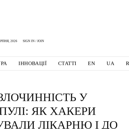
ЕРПНЯ, 2026
SIGN IN / JOIN
УРА
ІННОВАЦІЇ
СТАТТІ
EN
UA
РЗЛОЧИННІСТЬ У
ПУЛІ: ЯК ХАКЕРИ
УВАЛИ ЛІКАРНЮ І ДО