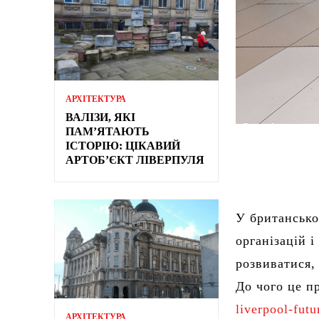
АРХІТЕКТУРА
ВАЛІЗИ, ЯКІ
ПАМ’ЯТАЮТЬ
ІСТОРІЮ: ЦІКАВИЙ
АРТОБ’ЄКТ ЛІВЕРПУЛЯ
У британсько
організацій і
розвиватися,
До чого це п
liverpool-fut
АРХІТЕКТУРА