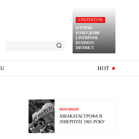
АРХІТЕКТУРА
ІСТОРІЯ
РОЗБУДОВИ
LIVERPOOL
BUSINESS
DISTRICT
RU
HOT
ІННОВАЦІЇ
АВІАКАТАСТРОФА В
ЛІВЕРПУЛІ 1965 РОКУ