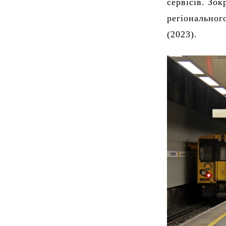
сервісів. Зо
регіонального
(2023).