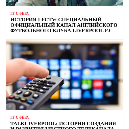
ІТ-СФЕРА
ИСТОРИЯ LFCTV: СПЕЦИАЛЬНЫЙ
ОФИЦИАЛЬНЫЙ КАНАЛ АНГЛИЙСКОГО
ФУТБОЛЬНОГО КЛУБА LIVERPOOL F.C
ІТ-СФЕРА
TALKLIVERPOOL: ИСТОРИЯ СОЗДАНИЯ
И РАЗВИТИЯ МЕСТНОГО ТЕЛЕКАНАЛА