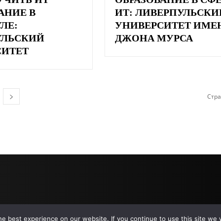
АНИЕ В
ИТ: ЛИВЕРПУЛЬСКИ
ЛЕ:
УНИВЕРСИТЕТ ИМЕ
УЛЬСКИЙ
ДЖОНА МУРСА
СИТЕТ
Стра
e best experience on our website. If you continue to use this site we w