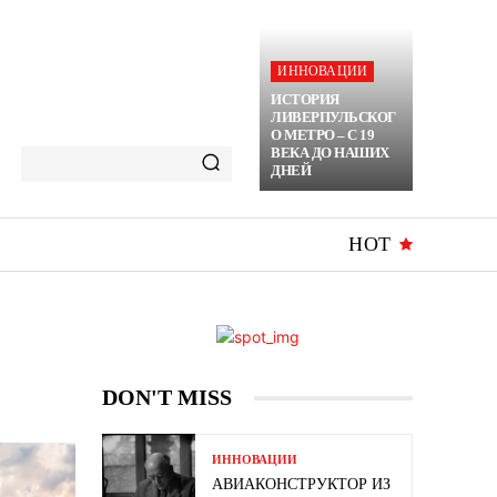
ИННОВАЦИИ
ИСТОРИЯ
ЛИВЕРПУЛЬСКОГ
О МЕТРО – С 19
ВЕКА ДО НАШИХ
ДНЕЙ
HOT
DON'T MISS
ИННОВАЦИИ
АВИАКОНСТРУКТОР ИЗ