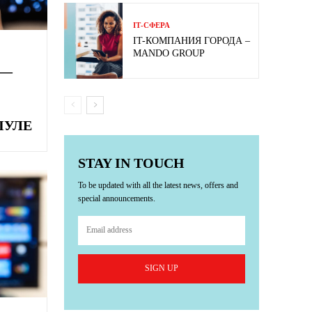
ІТ-СФЕРА
IT-КОМПАНИЯ ГОРОДА –
MANDO GROUP
 —
ПУЛЕ
STAY IN TOUCH
To be updated with all the latest news, offers and
special announcements.
SIGN UP