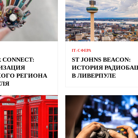
ІТ-СФЕРА
R CONNECT:
ST JOHNS BEACON:
ИЗАЦИЯ
ИСТОРИЯ РАДИОБА
КОГО РЕГИОНА
В ЛИВЕРПУЛЕ
УЛЯ