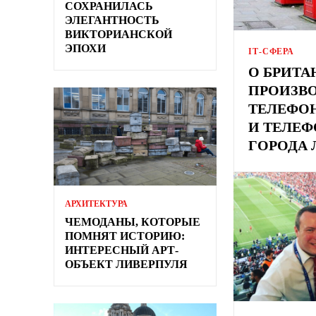
СОХРАНИЛАСЬ
ЭЛЕГАНТНОСТЬ
ВИКТОРИАНСКОЙ
ЭПОХИ
ІТ-СФЕРА
О БРИТ
ПРОИЗВ
ТЕЛЕФО
И ТЕЛЕ
ГОРОДА 
АРХИТЕКТУРА
ЧЕМОДАНЫ, КОТОРЫЕ
ПОМНЯТ ИСТОРИЮ:
ИНТЕРЕСНЫЙ АРТ-
ОБЪЕКТ ЛИВЕРПУЛЯ