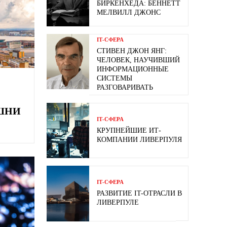
БИРКЕНХЕДА: БЕННЕТТ
МЕЛВИЛЛ ДЖОНС
ІТ-СФЕРА
СТИВЕН ДЖОН ЯНГ:
ЧЕЛОВЕК, НАУЧИВШИЙ
ИНФОРМАЦИОННЫЕ
СИСТЕМЫ
РАЗГОВАРИВАТЬ
ШНИ
ІТ-СФЕРА
КРУПНЕЙШИЕ ИТ-
КОМПАНИИ ЛИВЕРПУЛЯ
ІТ-СФЕРА
РАЗВИТИЕ IT-ОТРАСЛИ В
ЛИВЕРПУЛЕ