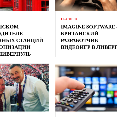
ІТ-СФЕРА
АНСКОМ
IMAGINE SOFTWARE
ОДИТЕЛЕ
БРИТАНСКИЙ
ННЫХ СТАНЦИЙ
РАЗРАБОТЧИК
ФОНИЗАЦИИ
ВИДЕОИГР В ЛИВЕР
ЛИВЕРПУЛЬ