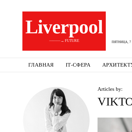
Liverpool
———→ FUTURE
ПЯТНИЦА, 7 
ГЛАВНАЯ
ІТ-СФЕРА
АРХИТЕКТ
Articles by:
VIKTO