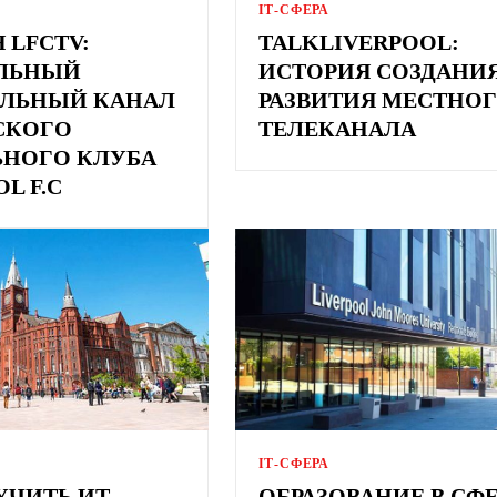
ІТ-СФЕРА
 LFCTV:
TALKLIVERPOOL:
ЛЬНЫЙ
ИСТОРИЯ СОЗДАНИЯ
ЛЬНЫЙ КАНАЛ
РАЗВИТИЯ МЕСТНО
СКОГО
ТЕЛЕКАНАЛА
ЬНОГО КЛУБА
L F.C
ІТ-СФЕРА
УЧИТЬ ИТ
ОБРАЗОВАНИЕ В СФ