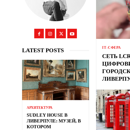
ІТ-СФЕРА
LATEST POSTS
СЕТЬ LC
ЦИФРОВ
ГОРОДС
ЛИВЕРП
АРХИТЕКТУРА
SUDLEY HOUSE В
ЛИВЕРПУЛЕ: МУЗЕЙ, В
КОТОРОМ