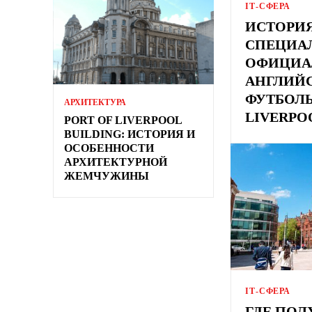
ІТ-СФЕРА
ИСТОРИЯ
СПЕЦИА
ОФИЦИА
АНГЛИЙ
ФУТБОЛ
АРХИТЕКТУРА
LIVERPOO
PORT OF LIVERPOOL
BUILDING: ИСТОРИЯ И
ОСОБЕННОСТИ
АРХИТЕКТУРНОЙ
ЖЕМЧУЖИНЫ
ІТ-СФЕРА
ГДЕ ПОЛ