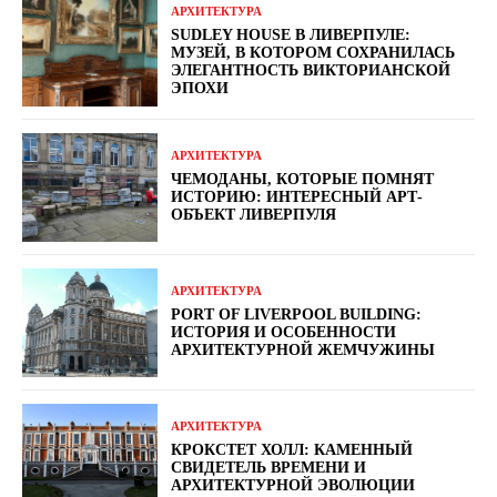
АРХИТЕКТУРА
SUDLEY HOUSE В ЛИВЕРПУЛЕ:
МУЗЕЙ, В КОТОРОМ СОХРАНИЛАСЬ
ЭЛЕГАНТНОСТЬ ВИКТОРИАНСКОЙ
ЭПОХИ
АРХИТЕКТУРА
ЧЕМОДАНЫ, КОТОРЫЕ ПОМНЯТ
ИСТОРИЮ: ИНТЕРЕСНЫЙ АРТ-
ОБЪЕКТ ЛИВЕРПУЛЯ
АРХИТЕКТУРА
PORT OF LIVERPOOL BUILDING:
ИСТОРИЯ И ОСОБЕННОСТИ
АРХИТЕКТУРНОЙ ЖЕМЧУЖИНЫ
АРХИТЕКТУРА
КРОКСТЕТ ХОЛЛ: КАМЕННЫЙ
СВИДЕТЕЛЬ ВРЕМЕНИ И
АРХИТЕКТУРНОЙ ЭВОЛЮЦИИ