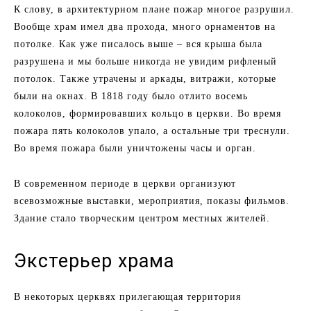
К слову, в архитектурном плане пожар многое разрушил.
Вообще храм имел два прохода, много орнаментов на
потолке. Как уже писалось выше – вся крыша была
разрушена и мы больше никогда не увидим рифленый
потолок. Также утрачены и аркады, витражи, которые
были на окнах. В 1818 году было отлито восемь
колоколов, формировавших кольцо в церкви. Во время
пожара пять колоколов упало, а остальные три треснули.
Во время пожара были уничтожены часы и орган.
В современном периоде в церкви организуют
всевозможные выставки, мероприятия, показы фильмов.
Здание стало творческим центром местных жителей.
Экстерьер храма
В некоторых церквях прилегающая территория