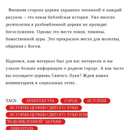
Внешняя сторона церкви украшена лепниной и каждый
рисунок – это некая библейская история. Уже многие
десятилетия в разбомбленной церкви не проходят
богослужения. Однако это место покоя, тишины,
божественной ауры. Это прекрасное место для молитвы,
общения с Богом.
Надеемся, наш материал был для вас интересен и вы
узнали больше информации о родном городе. А как часто
вы посещаете церковь Святого Луки? Ждем ваших
комментариев в социальных сетях.
TAGS:
АРХИТЕКТУРА
ГОРОД
ИСТОРИЯ
ИСТОРИЯ ЦЕРКВИ СВЯТОГО ЛУКИ
ИСТОРИЯ ЦЕРКВИ СВЯТОГО ЛУКИ ИЛИ
"РАЗБОМБЛЕННОЙ" ЦЕРКВИ
ЛИВЕРПУЛЬ