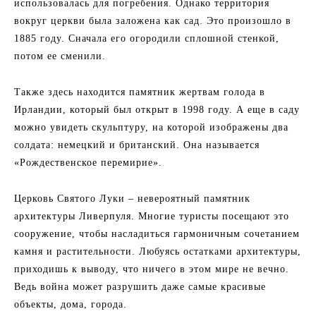
использовалась для погребения. Однако территория
вокруг церкви была заложена как сад. Это произошло в
1885 году. Сначала его огородили сплошной стенкой,
потом ее сменили.
Также здесь находится памятник жертвам голода в
Ирландии, который был открыт в 1998 году. А еще в саду
можно увидеть скульптуру, на которой изображены два
солдата: немецкий и британский. Она называется
«Рождественское перемирие».
Церковь Святого Луки – невероятный памятник
архитектуры Ливерпуля. Многие туристы посещают это
сооружение, чтобы насладиться гармоничным сочетанием
камня и растительности. Любуясь остатками архитектуры,
приходишь к выводу, что ничего в этом мире не вечно.
Ведь война может разрушить даже самые красивые
объекты, дома, города.