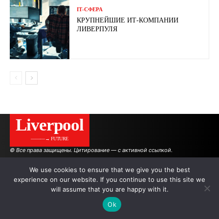
ІТ-СФЕРА
КРУПНЕЙШИЕ ИТ-КОМПАНИИ
ЛИВЕРПУЛЯ
Liverpool
———→ FUTURE
© Все права защищены. Цитирование — с активной ссылкой.
We use cookies to ensure that we give you the best
experience on our website. If you continue to use this site we
АВТОРЫ
РЕКЛАМА НА САЙТЕ
will assume that you are happy with it.
Ok
.
.
.