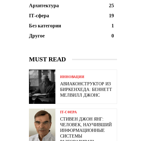
Архитектура
25
ІТ-сфера
19
Без категории
1
Другое
0
MUST READ
ИННОВАЦИИ
АВИАКОНСТРУКТОР ИЗ
БИРКЕНХЕДА: БЕННЕТТ
МЕЛВИЛЛ ДЖОНС
ІТ-СФЕРА
СТИВЕН ДЖОН ЯНГ:
ЧЕЛОВЕК, НАУЧИВШИЙ
ИНФОРМАЦИОННЫЕ
СИСТЕМЫ