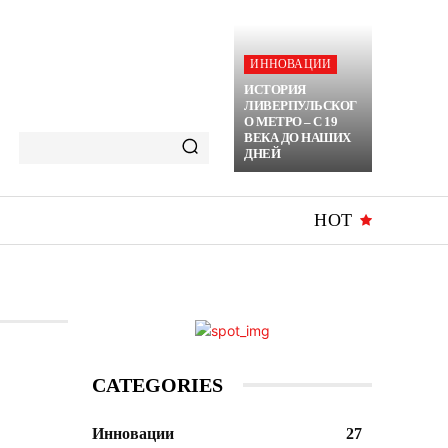
ИННОВАЦИИ
ИСТОРИЯ
ЛИВЕРПУЛЬСКОГ
О МЕТРО – С 19
ВЕКА ДО НАШИХ
ДНЕЙ
HOT
CATEGORIES
Инновации
27