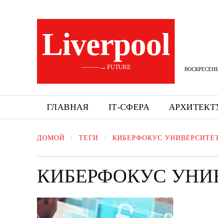
Liverpool
———→ FUTURE
ВОСКРЕСЕНЬЕ
ГЛАВНАЯ
ІТ-СФЕРА
АРХИТЕКТ
ДОМОЙ
ТЕГИ
КИБЕРФОКУС УНИВЕРСИТЕ
КИБЕРФОКУС УНИ