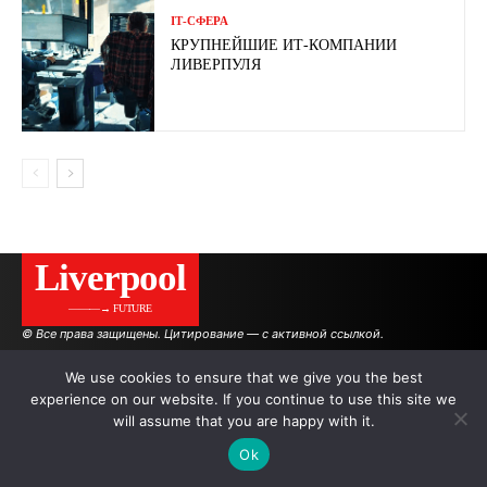
ІТ-СФЕРА
КРУПНЕЙШИЕ ИТ-КОМПАНИИ
ЛИВЕРПУЛЯ
Liverpool
———→ FUTURE
© Все права защищены. Цитирование — с активной ссылкой.
We use cookies to ensure that we give you the best
experience on our website. If you continue to use this site we
АВТОРЫ
РЕКЛАМА НА САЙТЕ
will assume that you are happy with it.
Ok
.
.
.