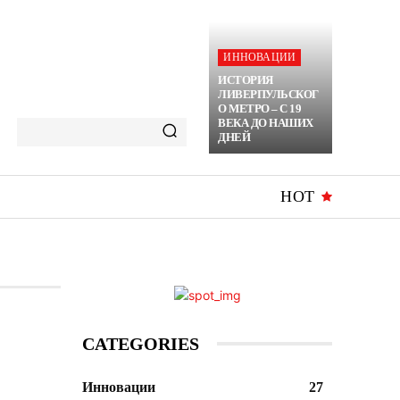
ИННОВАЦИИ
ИСТОРИЯ
ЛИВЕРПУЛЬСКОГ
О МЕТРО – С 19
ВЕКА ДО НАШИХ
ДНЕЙ
HOT
CATEGORIES
Инновации
27