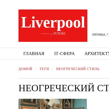
Liverpool
———→ FUTURE
ПЯТНИЦА, 7 
ГЛАВНАЯ
ІТ-СФЕРА
АРХИТЕКТ
ДОМОЙ
ТЕГИ
НЕОГРЕЧЕСКИЙ СТИЛЬ
НЕОГРЕЧЕСКИЙ С