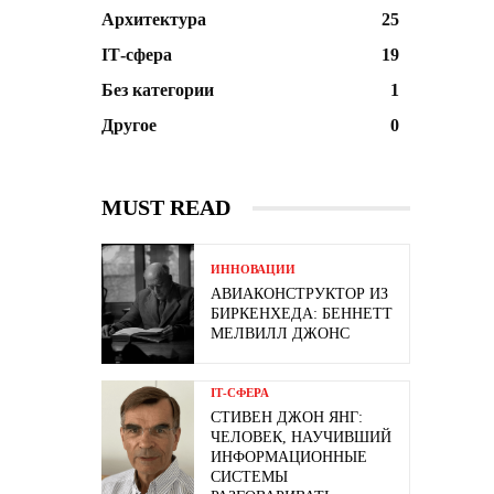
Архитектура
25
ІТ-сфера
19
Без категории
1
Другое
0
MUST READ
ИННОВАЦИИ
АВИАКОНСТРУКТОР ИЗ
БИРКЕНХЕДА: БЕННЕТТ
МЕЛВИЛЛ ДЖОНС
ІТ-СФЕРА
СТИВЕН ДЖОН ЯНГ:
ЧЕЛОВЕК, НАУЧИВШИЙ
ИНФОРМАЦИОННЫЕ
СИСТЕМЫ