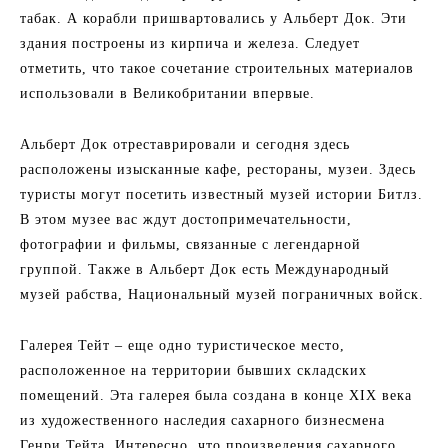
табак. А корабли пришвартовались у Альберт Док. Эти
здания построены из кирпича и железа. Следует
отметить, что такое сочетание строительных материалов
использовали в Великобритании впервые.
Альберт Док отреставрировали и сегодня здесь
расположены изысканные кафе, рестораны, музеи. Здесь
туристы могут посетить известный музей истории Битлз.
В этом музее вас ждут достопримечательности,
фотографии и фильмы, связанные с легендарной
группой. Также в Альберт Док есть Международный
музей рабства, Национальный музей пограничных войск.
Галерея Тейт – еще одно туристическое место,
расположенное на территории бывших складских
помещений. Эта галерея была создана в конце XIX века
из художественного наследия сахарного бизнесмена
Генри Тейта. Интересно, что произведения сахарного