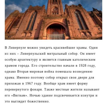
В Ливерпуле можно увидеть красивейшие храмы. Один
из них – Ливерпульский митральный собор. Он имеет
особую архитектуру и является главным католическим
храмом города. Его строительство начали в 1928 году,
однако Вторая мировая война помешала возведению
храма. Именно поэтому собор открыл свои двери для
прихожан в 1967 году. Вообще храм имеет форму
перевернутого фонаря. Также местные жители называют
его «Вигвам». Ночью здание подсвечивается изнутри и
это выглядит божественно.