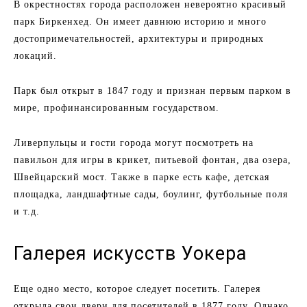
В окрестностях города расположен невероятно красивый
парк Биркенхед. Он имеет давнюю историю и много
достопримечательностей, архитектуры и природных
локаций.
Парк был открыт в 1847 году и признан первым парком в
мире, профинансированным государством.
Ливерпульцы и гости города могут посмотреть на
павильон для игры в крикет, питьевой фонтан, два озера,
Швейцарский мост. Также в парке есть кафе, детская
площадка, ландшафтные сады, боулинг, футбольные поля
и т.д.
Галерея искусств Уокера
Еще одно место, которое следует посетить. Галерея
открыла свои двери для посетителей в 1877 году. Однако