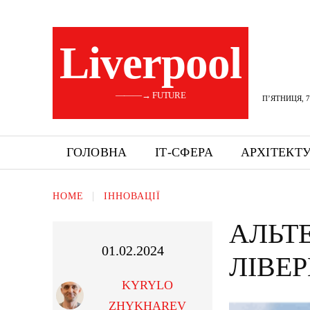
Liverpool
———→ FUTURE
П’ЯТНИЦЯ, 7
ГОЛОВНА
ІТ-СФЕРА
АРХІТЕКТ
HOME
ІННОВАЦІЇ
АЛЬТ
01.02.2024
ЛІВЕ
KYRYLO
ZHYKHAREV