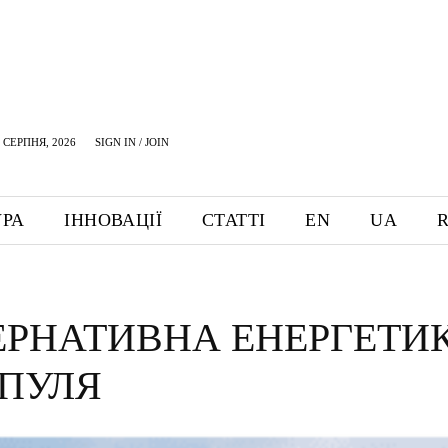
 СЕРПНЯ, 2026
SIGN IN / JOIN
УРА
ІННОВАЦІЇ
СТАТТІ
EN
UA
ЕРНАТИВНА ЕНЕРГЕТИ
РПУЛЯ