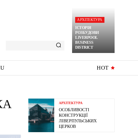
АРХІТЕКТУРА
ІСТОРІЯ
РОЗБУДОВИ
LIVERPOOL
BUSINESS
DISTRICT
RU
HOT
КА
АРХІТЕКТУРА
ОСОБЛИВОСТІ
КОНСТРУКЦІЇ
ЛІВЕРПУЛЬСЬКИХ
ЦЕРКОВ